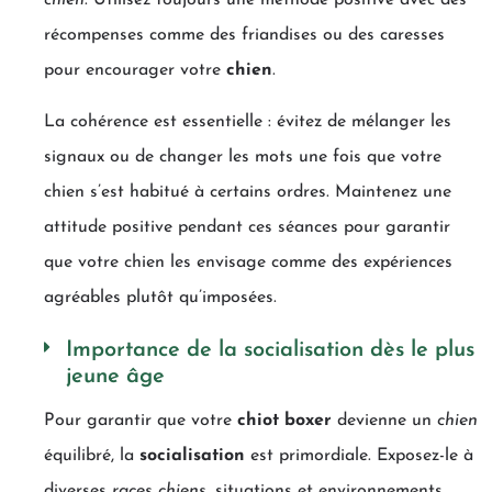
chien
. Utilisez toujours une méthode positive avec des
récompenses comme des friandises ou des caresses
pour encourager votre
chien
.
La cohérence est essentielle : évitez de mélanger les
signaux ou de changer les mots une fois que votre
chien s’est habitué à certains ordres. Maintenez une
attitude positive pendant ces séances pour garantir
que votre chien les envisage comme des expériences
agréables plutôt qu’imposées.
Importance de la socialisation dès le plus
jeune âge
Pour garantir que votre
chiot boxer
devienne un
chien
équilibré, la
socialisation
est primordiale. Exposez-le à
diverses
races chiens
, situations et environnements.