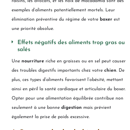
raisins, les avocats, et les noix de macadamia sont des
exemples d’aliments potentiellement mortels. Leur
élimination préventive du régime de votre
boxer
est
une priorité absolue.
Effets négatifs des aliments trop gras ou
salés
Une
nourriture
riche en graisses ou en sel peut causer
des troubles digestifs importants chez votre
chien
. De
plus, ces types d’aliments favorisent l’obésité, mettant
ainsi en péril la santé cardiaque et articulaire du boxer.
Opter pour une
alimentation
équilibrée contribue non
seulement à une bonne
digestion
mais prévient
également la prise de poids excessive.