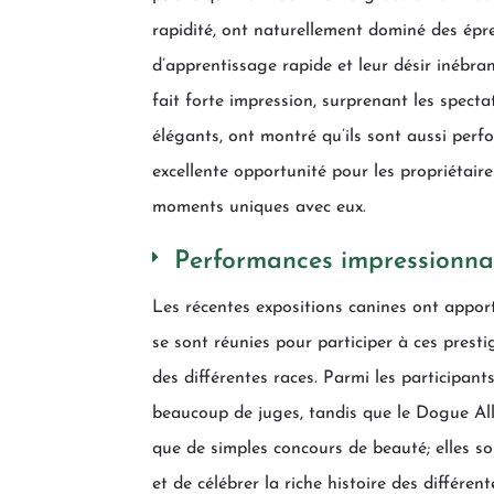
rapidité, ont naturellement dominé des épre
d’apprentissage rapide et leur désir inébra
fait forte impression, surprenant les spect
élégants, ont montré qu’ils sont aussi perf
excellente opportunité pour les propriétai
moments uniques avec eux.
Performances impressionnan
Les récentes expositions canines ont apport
se sont réunies pour participer à ces presti
des différentes races. Parmi les participant
beaucoup de juges, tandis que le Dogue All
que de simples concours de beauté; elles s
et de célébrer la riche histoire des différe