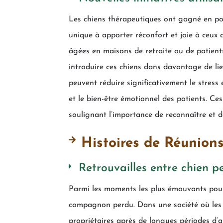
Les chiens thérapeutiques ont gagné en po
unique à apporter réconfort et joie à ceux qu
âgées en maisons de retraite ou de patients
introduire ces chiens dans davantage de lie
peuvent réduire significativement le stress 
et le bien-être émotionnel des patients. Ces
soulignant l’importance de reconnaître et d
Histoires de Réunio
Retrouvailles entre chien p
Parmi les moments les plus émouvants pour 
compagnon perdu. Dans une société où les a
propriétaires après de longues périodes d