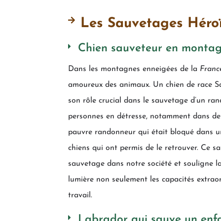
Les Sauvetages Héro
Chien sauveteur en monta
Dans les montagnes enneigées de la
Franc
amoureux des animaux. Un chien de race Sai
son rôle crucial dans le sauvetage d’un ra
personnes en détresse, notamment dans des 
pauvre randonneur qui était bloqué dans une
chiens qui ont permis de le retrouver. Ce 
sauvetage dans notre société et souligne l
lumière non seulement les capacités extrao
travail.
Labrador qui sauve un enf