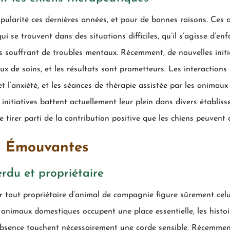
pularité ces dernières années, et pour de bonnes raisons. Ces
i se trouvent dans des situations difficiles, qu’il s’agisse d’en
 souffrant de troubles mentaux. Récemment, de nouvelles initia
ux de soins, et les résultats sont prometteurs. Les interactions
et l’anxiété, et les séances de thérapie assistée par les animau
 initiatives battent actuellement leur plein dans divers établis
e tirer parti de la contribution positive que les chiens peuvent
ns Émouvantes
erdu et propriétaire
tout propriétaire d’animal de compagnie figure sûrement celui
nimaux domestiques occupent une place essentielle, les histoir
’absence touchent nécessairement une corde sensible. Récemme