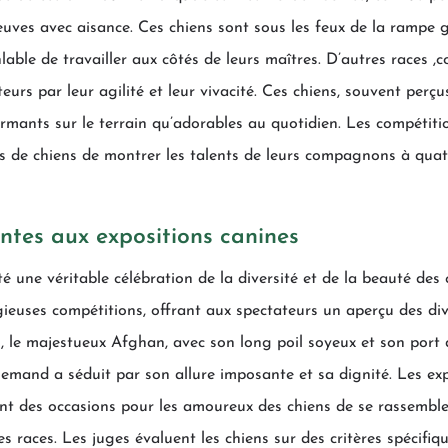
uves avec aisance. Ces chiens sont sous les feux de la rampe g
nlable de travailler aux côtés de leurs maîtres. D’autres races
ateurs par leur agilité et leur vivacité. Ces chiens, souvent p
ormants sur le terrain qu’adorables au quotidien. Les compétiti
res de chiens de montrer les talents de leurs compagnons à quat
tes aux expositions canines
é une véritable célébration de la diversité et de la beauté des
gieuses compétitions, offrant aux spectateurs un aperçu des div
s, le majestueux Afghan, avec son long poil soyeux et son port d
emand a séduit par son allure imposante et sa dignité. Les exp
ont des occasions pour les amoureux des chiens de se rassembl
ntes races. Les juges évaluent les chiens sur des critères spéci