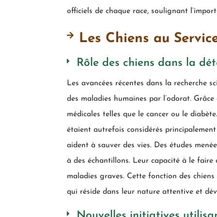
officiels de chaque race, soulignant l’imp
Les Chiens au Service
Rôle des chiens dans la dé
Les avancées récentes dans la recherche sci
des maladies humaines par l’odorat. Grâce à
médicales telles que le cancer ou le diabèt
étaient autrefois considérés principalemen
aident à sauver des vies. Des études menée
à des échantillons. Leur capacité à le fair
maladies graves. Cette fonction des chiens 
qui réside dans leur nature attentive et dé
Nouvelles initiatives utilis