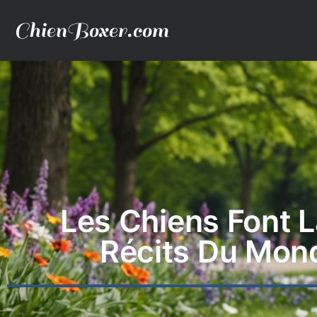
ChienBoxer.com
Les Chiens Font L
Récits Du Mond