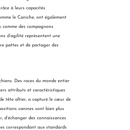
râce à leurs capacités
 ,comme le Caniche, ont également
erçus comme des compagnons
ons d’agilité représentent une
re pattes et de partager des
 chiens. Des races du monde entier
ers attributs et caractéristiques
e tête altier, a capturé le cœur de
ositions canines sont bien plus
er, d’échanger des connaissances
fiques correspondant aux standards