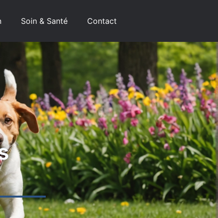
n
Soin & Santé
Contact
s