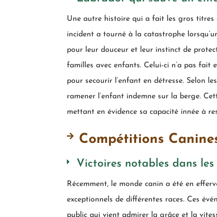
Une autre histoire qui a fait les gros titre
incident a tourné à la catastrophe lorsqu’
pour leur douceur et leur instinct de prot
familles avec enfants. Celui-ci n’a pas fait
pour secourir l’enfant en détresse. Selon le
ramener l’enfant indemne sur la berge. Cett
mettant en évidence sa capacité innée à res
Compétitions Canine
Victoires notables dans les 
Récemment, le monde canin a été en efferve
exceptionnels de différentes races. Ces év
public qui vient admirer la grâce et la vite