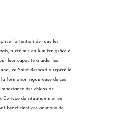
tivé l’attention de tous les
ais, a été mis en lumière grâce à
ur leur capacité à aider les
nel, ce Saint-Bernard a repéré le
t la formation rigoureuse de ces
l’importance des chiens de
. Ce type de situation met en
ont bénéficient ces animaux de