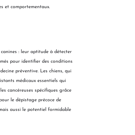
ues et comportementaux.
canines : leur aptitude à détecter
més pour identifier des conditions
ecine préventive. Les chiens, qui
stants médicaux essentiels qui
les cancéreuses spécifiques grâce
 pour le dépistage précoce de
ais aussi le potentiel formidable