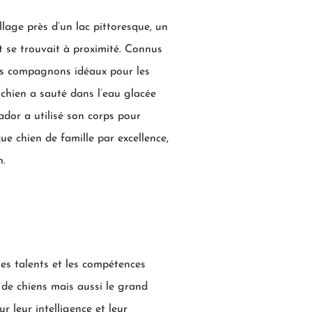
llage près d’un lac pittoresque, un
t se trouvait à proximité. Connus
les compagnons idéaux pour les
e chien a sauté dans l’eau glacée
ador a utilisé son corps pour
ue chien de famille par excellence,
n.
es talents et les compétences
 de chiens mais aussi le grand
r leur intelligence et leur