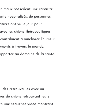
 animaux possèdent une capacité
fants hospitalisés, de personnes
tives ont vu le jour pour
 avec les chiens thérapeutiques
x contribuent à améliorer l’humeur
sements à travers le monde,
 apporter au domaine de la santé.
 des retrouvailles avec un
es de chiens retrouvant leurs
nt, une séquence vidéo montrant