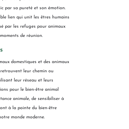
lic par sa pureté et son émotion.
le lien qui unit les êtres humains
tué par les refuges pour animaux
x moments de réunion.
s
animaux domestiques et des animaux
 retrouvent leur chemin ou
lisant leur réseau et leurs
ions pour le bien-être animal
itance animale, de sensibiliser à
sont à la pointe du bien-être
s notre monde moderne.