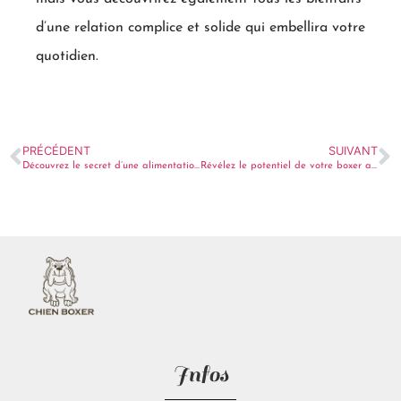
d’une relation complice et solide qui embellira votre
quotidien.
PRÉCÉDENT
SUIVANT
Découvrez le secret d’une alimentation parfaite pour votre boxer !
Révélez le potentiel de votre boxer avec ces astuces de dressage surprenantes
Infos